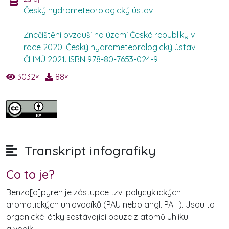
Český hydrometeorologický ústav
Znečištění ovzduší na území České republiky v
roce 2020. Český hydrometeorologický ústav.
ČHMÚ 2021. ISBN 978-80-7653-024-9.
3032
×
88
×
Transkript infografiky
Co to je?
Benzo[a]pyren je zástupce tzv. polycyklických
aromatických uhlovodíků (PAU nebo angl. PAH). Jsou to
organické látky sestávající pouze z atomů uhlíku
a vodíku.