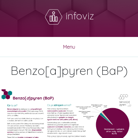
infoviz
Menu
Benzo[a]pyren (BaP)