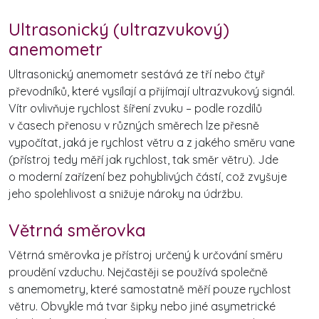
Ultrasonický (ultrazvukový)
anemometr
Ultrasonický anemometr sestává ze tří nebo čtyř
převodníků, které vysílají a přijímají ultrazvukový signál.
Vítr ovlivňuje rychlost šíření zvuku – podle rozdílů
v časech přenosu v různých směrech lze přesně
vypočítat, jaká je rychlost větru a z jakého směru vane
(přístroj tedy měří jak rychlost, tak směr větru). Jde
o moderní zařízení bez pohyblivých částí, což zvyšuje
jeho spolehlivost a snižuje nároky na údržbu.
Větrná směrovka
Větrná směrovka je přístroj určený k určování směru
proudění vzduchu. Nejčastěji se používá společně
s anemometry, které samostatně měří pouze rychlost
větru. Obvykle má tvar šipky nebo jiné asymetrické