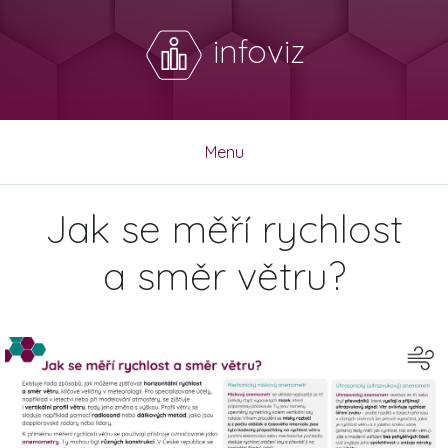
infoviz
Menu
Jak se měří rychlost
a směr větru?