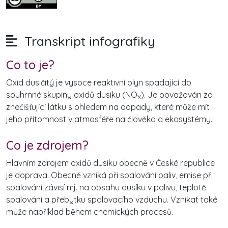
Transkript infografiky
Co to je?
Oxid dusičitý je vysoce reaktivní plyn spadající do
souhrnné skupiny oxidů dusíku (NO
). Je považován za
X
znečišťující látku s ohledem na dopady, které může mít
jeho přítomnost v atmosféře na člověka a ekosystémy.
Co je zdrojem?
Hlavním zdrojem oxidů dusíku obecně v České republice
je doprava. Obecně vzniká při spalování paliv, emise při
spalování závisí mj. na obsahu dusíku v palivu, teplotě
spalování a přebytku spalovacího vzduchu. Vznikat také
může například během chemických procesů.