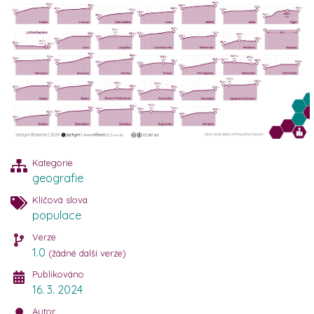
Kategorie
geografie
Klíčová slova
populace
Verze
1.0
(žádné další verze)
Publikováno
16. 3. 2024
Autor