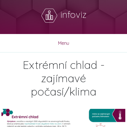
infoviz
Menu
Extrémní chlad -
zajímavé
počasí/klima