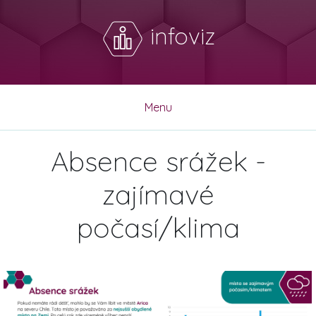
infoviz
Menu
Absence srážek -
zajímavé
počasí/klima