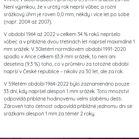
Není výjimkou, že v určitý rok neprší vůbec a roční
srážkový úhrn je roven 0,0 mm, někdy i více let po sobě
(např. 2004 až 2007).
V období 1964 až 2022 v celkem 34 % roků nepršelo
vůbec a v přibližně dvou třetinách let napršel maximálně 1
mm srážek. V 30letém normálovém období 1991-2020
spadlo v Arice celkem 63,9 mm srážek, to není ani
desetina (9,3 %) toho, co v průměru za totožné období
naprší v České republice – nikoliv za 30 let, ale za rok.
V 59letém období 1964-2022 bylo zaznamenáno pouze
33 dní, kdy napršel alespoň 1 mm srážek. Toto množství
odpovídá přibližně hodinovému velmi slabému dešti.
Zároveň tato četnost odpovídá přibližně jednomu dni se
srážkami alespoň 1 mm za téměř 2 roky.