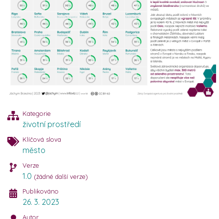
Kategorie
životní prostředí
Klíčová slova
město
Verze
1.0
(žádné další verze)
Publikováno
26. 3. 2023
Autor