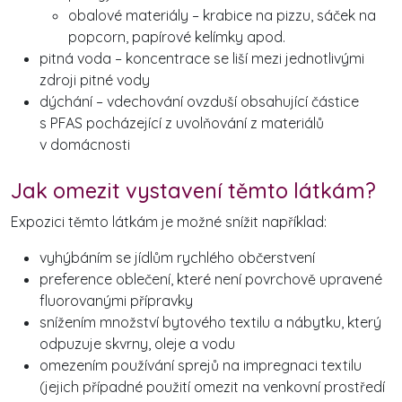
obalové materiály – krabice na pizzu, sáček na
popcorn, papírové kelímky apod.
pitná voda – koncentrace se liší mezi jednotlivými
zdroji pitné vody
dýchání – vdechování ovzduší obsahující částice
s PFAS pocházející z uvolňování z materiálů
v domácnosti
Jak omezit vystavení těmto látkám?
Expozici těmto látkám je možné snížit například:
vyhýbáním se jídlům rychlého občerstvení
preference oblečení, které není povrchově upravené
fluorovanými přípravky
snížením množství bytového textilu a nábytku, který
odpuzuje skvrny, oleje a vodu
omezením používání sprejů na impregnaci textilu
(jejich případné použití omezit na venkovní prostředí