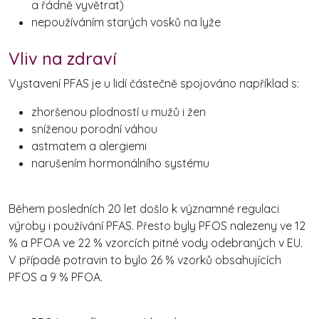
a řádně vyvětrat)
nepoužíváním starých vosků na lyže
Vliv na zdraví
Vystavení PFAS je u lidí částečně spojováno například s:
zhoršenou plodností u mužů i žen
sníženou porodní váhou
astmatem a alergiemi
narušením hormonálního systému
Během posledních 20 let došlo k významné regulaci
výroby i používání PFAS. Přesto byly PFOS nalezeny ve 12
% a PFOA ve 22 % vzorcích pitné vody odebraných v EU.
V případě potravin to bylo 26 % vzorků obsahujících
PFOS a 9 % PFOA.