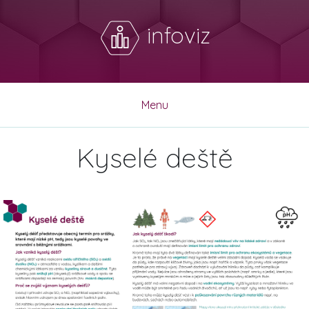
infoviz
Menu
Kyselé deště